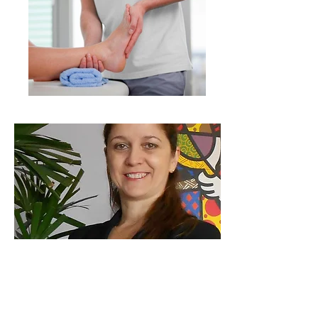
Profissional
Elisabete Matias Simões