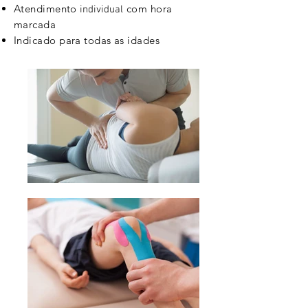
Atendimento
com hora
individual
marcada
Indicado para todas as idades