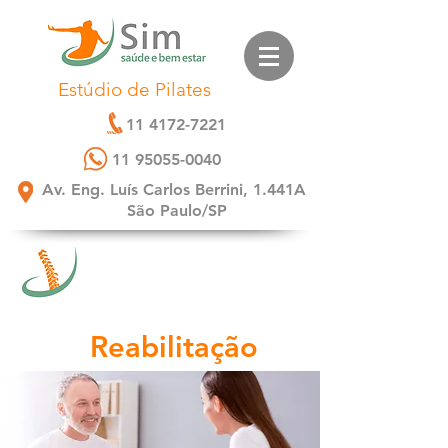
Estúdio de Pilates
11 4172-7221
11 95055-0040
Av. Eng. Luís Carlos Berrini, 1.441A
São Paulo/SP
Reabilitação